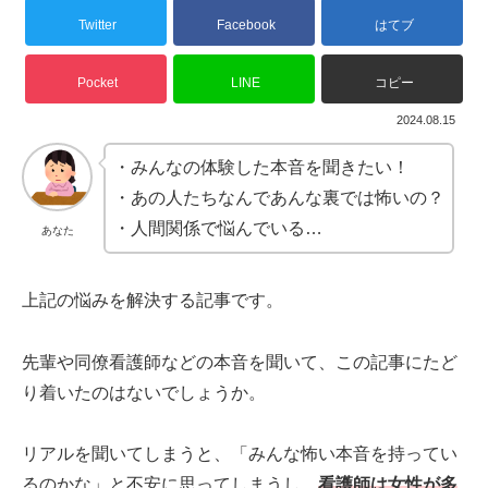
Twitter
Facebook
はてブ
Pocket
LINE
コピー
2024.08.15
・みんなの体験した本音を聞きたい！
・あの人たちなんであんな裏では怖いの？
・人間関係で悩んでいる…
あなた
上記の悩みを解決する記事です。
先輩や同僚看護師などの本音を聞いて、この記事にたど
り着いたのはないでしょうか。
リアルを聞いてしまうと、「みんな怖い本音を持ってい
るのかな」と不安に思ってしまうし、
看護師は女性が多