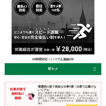
24時間対応！いつでも連絡OK
即ヤメ
看護師の楽で高給な仕事4選！企業では書けな
いリアル
あなた看護師で楽で高給に働きたいけど、転職するのが
不安上記の悩みを解決する記事です。さんけつ今まで看
護師として経験した8職場の中から、おすすめを紹介しま
す。結論として私がおすすめする、看護師が楽で高給は
働き...