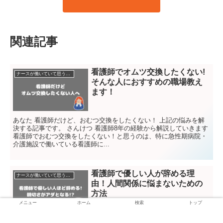
関連記事
看護師でオムツ交換したくない!
ナースが働いていて思うこと
そんな人におすすめの職場教え
ます！
あなた 看護師だけど、おむつ交換をしたくない！ 上記の悩みを解
決する記事です。 さんけつ 看護師8年の経験から解説していきます
看護師でおむつ交換をしたくない！と思うのは、特に急性期病院・
介護施設で働いている看護師に...
看護師で優しい人が辞める理
ナースが働いていて思うこと
由！人間関係に悩まないための
方法
メニュー
ホーム
検索
トップ
あなた 看護師って優しい人ほど辞めていく！？ 上記の悩みを解決