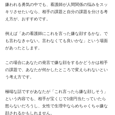
嫌われる勇気の中でも、看護師が人間関係の悩みをスッ
キリさせたいなら、相手の課題と自分の課題を分ける考
え方が、おすすめです。
例えば「あの看護師にこれを言った嫌な顔するかな。で
も言わなきゃない。言わなくても良いかな」という場面
があったとします。
この場合にあなたの発言で嫌な顔をするかどうかは相手
の課題で、あなたが何かしたところで変えられないとい
う考え方です。
極端な話ですがあなたが「これ言ったら嫌な顔しそう」
という内容でも、相手が宝くじで1億円当たっていたら
怒らないだろうし、女性で生理中ならめちゃくちゃ嫌な
顔されるかもしれません。