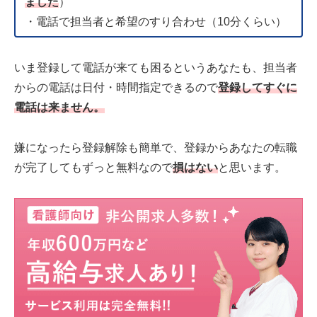
ました
）
・電話で担当者と希望のすり合わせ（10分くらい）
いま登録して電話が来ても困るというあなたも、担当者
からの電話は日付・時間指定できるので
登録してすぐに
電話は来ません。
嫌になったら登録解除も簡単で、登録からあなたの転職
が完了してもずっと無料なので
損はない
と思います。