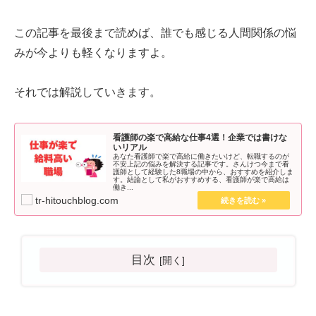
この記事を最後まで読めば、誰でも感じる人間関係の悩
みが今よりも軽くなりますよ。
それでは解説していきます。
看護師の楽で高給な仕事4選！企業では書けな
いリアル
あなた看護師で楽で高給に働きたいけど、転職するのが
不安上記の悩みを解決する記事です。さんけつ今まで看
護師として経験した8職場の中から、おすすめを紹介しま
す。結論として私がおすすめする、看護師が楽で高給は
働き...
tr-hitouchblog.com
目次