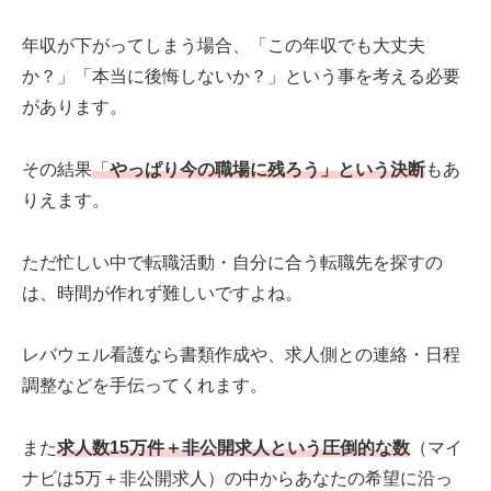
年収が下がってしまう場合、「この年収でも大丈夫
か？」「本当に後悔しないか？」という事を考える必要
があります。
その結果
「
やっぱり今の職場に残ろう」という決断
もあ
りえます。
ただ忙しい中で転職活動・自分に合う転職先を探すの
は、時間が作れず難しいですよね。
レバウェル看護なら書類作成や、求人側との連絡・日程
調整などを手伝ってくれます。
また
求人数15万件＋非公開求人という圧倒的な数
（マイ
ナビは5万＋非公開求人）の中からあなたの希望に沿っ