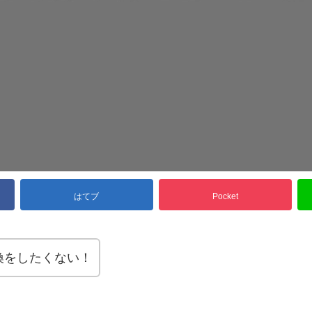
はてブ
Pocket
換をしたくない！