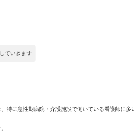
説していきます
は、特に急性期病院・介護施設で働いている看護師に多
す。