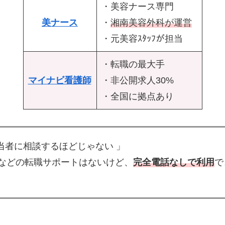
・美容ナース専門
美ナース
・
湘南美容外科が運営
・元美容ｽﾀｯﾌが担当
・転職の最大手
マイナビ看護師
・非公開求人30%
・全国に拠点あり
担当者に相談するほどじゃない 」
などの転職サポートはないけど、
完全電話なしで利用
で