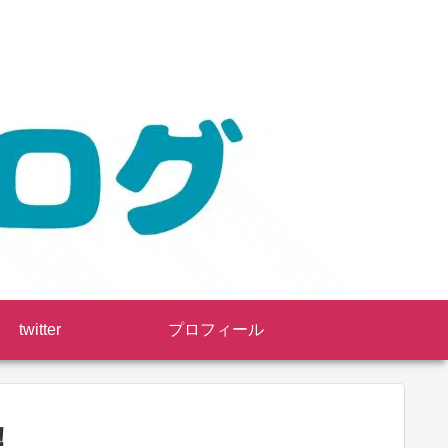
twitter
プロフィール
！