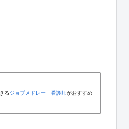
きる
ジョブメドレー 看護師
がおすすめ