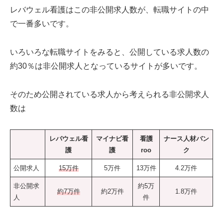
レバウェル看護はこの非公開求人数が、転職サイトの中
で一番多いです。
いろいろな転職サイトをみると、公開している求人数の
約30％は非公開求人となっているサイトが多いです。
そのため公開されている求人から考えられる非公開求人
数は
レバウェル看
マイナビ看
看護
ナース人材バン
護
護
roo
ク
公開求人
15万件
5万件
13万件
4.2万件
非公開求
約5万
約7万件
約2万件
1.8万件
人
件