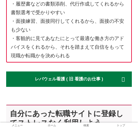
・履歴書などの書類添削、代行作成してくれるから
書類選考で受かりやすい
・面接練習、面接同行してくれるから、面接の不安
も少ない
・客観的に見てあなたにとって最適な働き方のアド
バイスをくれるから、それを踏まえて自信をもって
現職か転職かを決められる
レバウェル看護 ( 旧 看護のお仕事 )
自分にあった転職サイトに登録し
てストレスなく利用しよう
メニュー
ホーム
検索
トップ