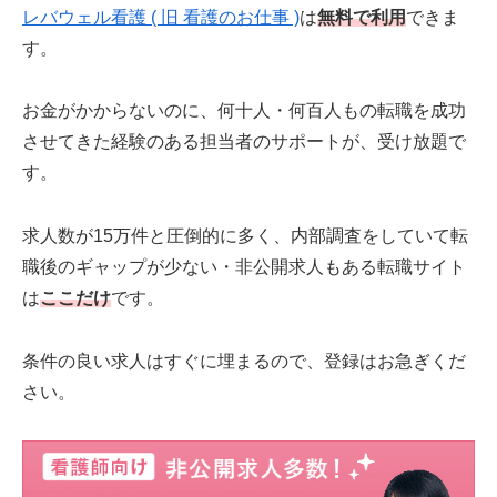
レバウェル看護 ( 旧 看護のお仕事 )
は
無料で利用
できま
す。
お金がかからないのに、何十人・何百人もの転職を成功
させてきた経験のある担当者のサポートが、受け放題で
す。
求人数が15万件と圧倒的に多く、内部調査をしていて転
職後のギャップが少ない・非公開求人もある転職サイト
は
ここだけ
です。
条件の良い求人はすぐに埋まるので、登録はお急ぎくだ
さい。