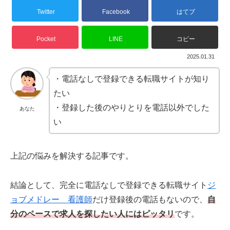
Twitter
Facebook
はてブ
Pocket
LINE
コピー
2025.01.31
・電話なしで登録できる転職サイトが知り
たい
・登録した後のやりとりを電話以外でした
あなた
い
上記の悩みを解決する記事です。
結論として、完全に電話なしで登録できる転職サイト
ジ
ョブメドレー 看護師
だけ登録後の電話もないので、
自
分のペースで求人を探したい人にはピッタリ
です。