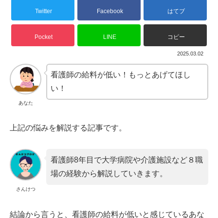
Twitter
Facebook
はてブ
Pocket
LINE
コピー
2025.03.02
看護師の給料が低い！もっとあげてほし
い！
あなた
上記の悩みを解説する記事です。
看護師8年目で大学病院や介護施設など８職
場の経験から解説していきます。
さんけつ
結論から言うと、看護師の給料が低いと感じているあな