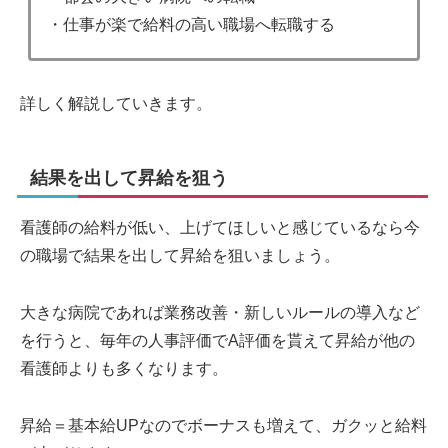
・仕事が楽で給料の高い職場へ転職する
詳しく解説していきます。
結果を出して昇給を狙う
看護師の給料が低い、上げてほしいと感じているなら今
の職場で結果を出して昇給を狙いましょう。
大きな病院であれば業務改善・新しいルールの導入など
を行うと、毎年の人事評価でA評価を貰えて昇給が他の
看護師よりも多くなります。
昇給＝基本給UPなのでボーナスも増えて、ガクッと給料