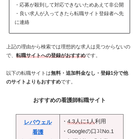
・応募が殺到して対応できないためあえて非公開
・良い求人が入ってきたら転職サイト登録者へ先
に連絡
上記の理由から検索では理想的な求人は見つからないの
で、
転職サイトへの登録がおすすめ
です。
以下の転職サイトは
無料・追加料金なし・登録1分で他
のサイトよりもおすすめ
です。
おすすめの看護師転職サイト
・
4.3人に1人
利用
レバウェル
・Googleの口ｺﾐNo.1
看護