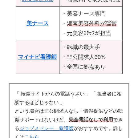
・美容ナース専門
美ナース
・
湘南美容外科が運営
・元美容ｽﾀｯﾌが担当
・転職の最大手
マイナビ看護師
・非公開求人30%
・全国に拠点あり
「 転職サイトからの電話うざい 」「 担当者に相
談するほどじゃない 」
という場合は非公開求人なし・情報提供などの転
職サポートはないけど、
完全電話なしで利用
でき
る
ジョブメドレー 看護師
がおすすめです。詳し
くは
こちら