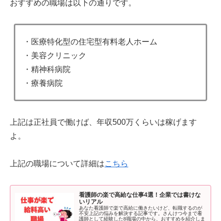
おすすめの職場は以下の通りです。
・医療特化型の住宅型有料老人ホーム
・美容クリニック
・精神科病院
・療養病院
上記は正社員で働けば、年収500万くらいは稼げます
よ。
上記の職場について詳細は
こちら
看護師の楽で高給な仕事4選！企業では書けな
いリアル
あなた看護師で楽で高給に働きたいけど、転職するのが
不安上記の悩みを解決する記事です。さんけつ今まで看
護師として経験した8職場の中から、おすすめを紹介しま