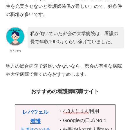
生を充実させないと看護師確保が難しい」ので、好条件
の職場が多いです。
私が働いていた都会の大学病院は、看護師
長で年収1000万くらい稼げていました。
さんけつ
地方の総合病院で満足いかないなら、都会の有名な病院
や大学病院で働くのをおすすめします。
おすすめの看護師転職サイト
・
4.3人に1人
利用
レバウェル
・Googleの口ｺﾐNo.1
看護
・転職ｻｲﾄで求人数No.1
旧 看護のお仕事