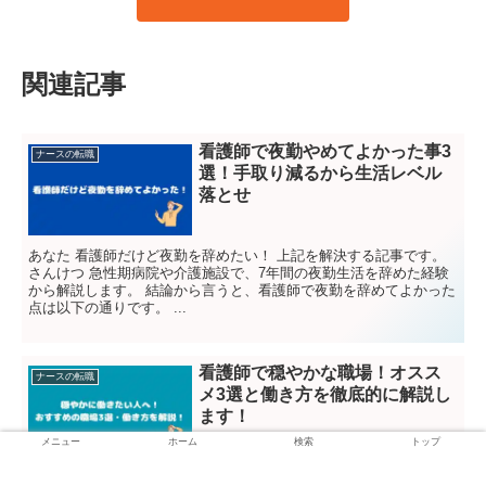
関連記事
看護師で夜勤やめてよかった事3
ナースの転職
選！手取り減るから生活レベル
落とせ
あなた 看護師だけど夜勤を辞めたい！ 上記を解決する記事です。
さんけつ 急性期病院や介護施設で、7年間の夜勤生活を辞めた経験
から解説します。 結論から言うと、看護師で夜勤を辞めてよかった
点は以下の通りです。 ...
看護師で穏やかな職場！オスス
ナースの転職
メ3選と働き方を徹底的に解説し
ます！
メニュー
ホーム
検索
トップ
あなた ・穏やかな気持ちで働きたい・忙しい職場に疲れた 上記の